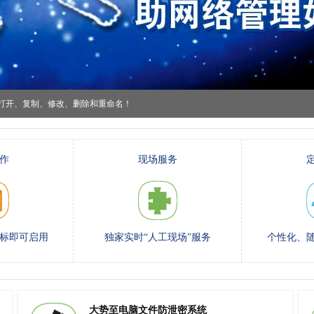
“聚生网管”局域网控制软件？
打开、复制、修改、删除和重命名！
禁止PPS电视、控制电脑网速！
作
现场服务
络软件的封堵！
“聚生网管”局域网控制软件？
打开、复制、修改、删除和重命名！
标即可启用
独家实时“人工现场”服务
个性化、
禁止PPS电视、控制电脑网速！
络软件的封堵！
大势至电脑文件防泄密系统