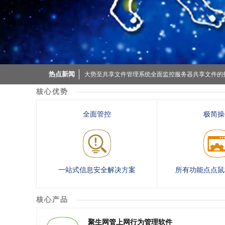
企业局域网管理员工上网行为，为什么一定选择要选择
热点新闻
大势至共享文件管理系统全面监控服务器共享文件的
核心优势
聚生网管国内独家完全禁用迅雷下载、限制QQ游戏、
全面管控
极简操
聚生网管独家集成“超级封堵规则”，实时定制任意网
企业局域网管理员工上网行为，为什么一定选择要选择
大势至共享文件管理系统全面监控服务器共享文件的
一站式信息安全解决方案
所有功能点点鼠
聚生网管国内独家完全禁用迅雷下载、限制QQ游戏、
聚生网管独家集成“超级封堵规则”，实时定制任意网
核心产品
聚生网管上网行为管理软件