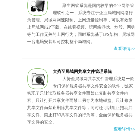
聚生网管系统是国内较早的企业网络管
理软件之一，系统专注于企业局域网网络行
为管理、局域网网速限制、上网流量控制等，可以有效禁
止局域网P2P下载、在线看视频、玩网络游戏、炒股、网
等与工作无关的上网行为；同时系统基于B/S架构，局域网
一台电脑安装即可控制整个局域网。
查看详情>
大势至局域网共享文件管理系统
大势至局域网共享文件管理系统是一款
专门保护服务器共享文件安全的软件，独家
实现了只让读取服务器共享文件而禁止复制共享文件内
容、只让打开共享文件而禁止另存为本地磁盘、只让修改
共享文件而禁止删除共享文件等，同时还可以阻止拖动共
享文件、禁止打印共享文件的行为等，全面保护服务器共
享文件的安全。
查看详情>