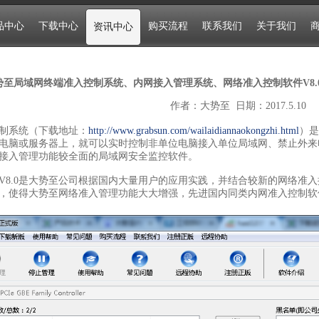
品中心
下载中心
购买流程
联系我们
关于我们
资讯中心
势至局域网终端准入控制系统、内网接入管理系统、网络准入控制软件V8
作者：大势至 日期：2017.5.10
制系统（下载地址：
http://www.grabsun.com/wailaidiannaokongzhi.html
）是
电脑或服务器上，就可以实时控制非单位电脑接入单位局域网、禁止外来
接入管理功能较全面的局域网安全监控软件。
V8.0是大势至公司根据国内大量用户的应用实践，并结合较新的网络准
，使得大势至网络准入管理功能大大增强，先进国内同类内网准入控制软