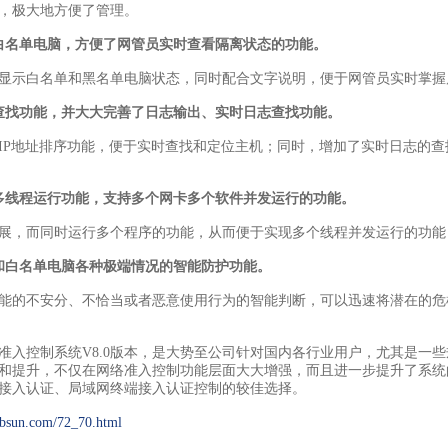
，极大地方便了管理。
白名单电脑，方便了网管员实时查看隔离状态的功能。
显示白名单和黑名单电脑状态，同时配合文字说明，便于网管员实时掌握
查找功能，并大大完善了日志输出、实时日志查找功能。
IP地址排序功能，便于实时查找和定位主机；同时，增加了实时日志的
多线程运行功能，支持多个网卡多个软件并发运行的功能。
展，而同时运行多个程序的功能，从而便于实现多个线程并发运行的功能
和白名单电脑各种极端情况的智能防护功能。
能的不安分、不恰当或者恶意使用行为的智能判断，可以迅速将潜在的危
准入控制系统V8.0版本，是大势至公司针对国内各行业用户，尤其是一
和提升，不仅在网络准入控制功能层面大大增强，而且进一步提升了系统
接入认证、局域网终端接入认证控制的较佳选择。
absun.com/72_70.html