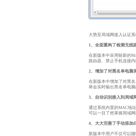
大势至局域网接入认证系
1、
全面重构了检测无线
在新版本中采用较新的M
路由器、禁止手机连接内
2、
增加了对黑名单电脑
在新版本中增加了对黑名
将会实时输出黑名单电脑
3、
自动识别接入到局域网
通过系统内置的MAC地
可以一目了然掌握局域网
4、
大大完善了手动添加
新版本中用户不仅可以随