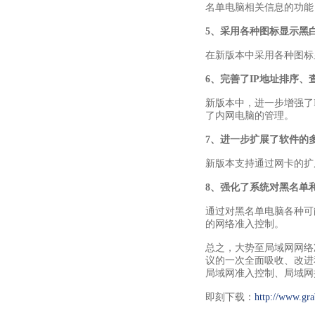
名单电脑相关信息的功能
5、
采用各种图标显示黑
在新版本中采用各种图标
6、
完善了IP
地址排序、
新版本中，进一步增强了
了内网电脑的管理。
7、
进一步扩展了软件的
新版本支持通过网卡的扩
8、
强化了系统对黑名单
通过对黑名单电脑各种可
的网络准入控制。
总之，大势至局域网网络
议的一次全面吸收、改进
局域网准入控制、局域网
即刻下载：
http://www.gr