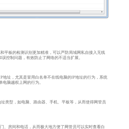
机和平板的检测识别更加精准，可以严防局域网私自接入无线
别和误控制问题，有效防止了网络的不适当扩展。
P地址，尤其是冒用白名单不在线电脑的IP地址的行为，系统
名单电脑越权上网的行为。
地址类型，如电脑、路由器、手机、平板等，从而使得网管员
部门、房间和电话，从而极大地方便了网管员可以实时查看白