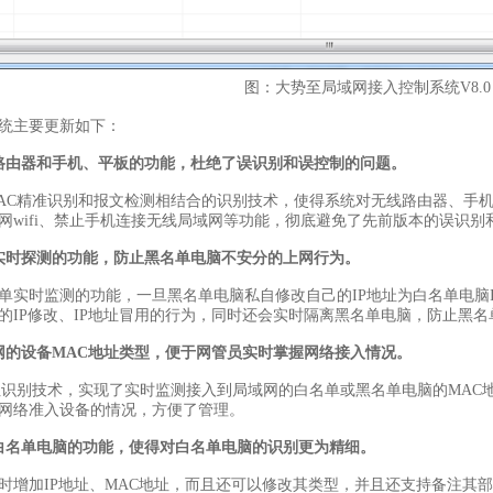
图：大势至局域网接入控制系统V8.0
统主要更新如下：
路由器和手机、平板的功能，杜绝了误识别和误控制的问题。
AC精准识别和报文检测相结合的识别技术，使得系统对无线路由器、手
网wifi、禁止手机连接无线局域网等功能，彻底避免了先前版本的误识
实时探测的功能，防止黑名单电脑不安分的上网行为。
单实时监测的功能，一旦黑名单电脑私自修改自己的IP地址为白名单电脑I
的IP修改、IP地址冒用的行为，同时还会实时隔离黑名单电脑，防止黑
的设备MAC
地址类型，便于网管员实时掌握网络接入情况。
址识别技术，实现了实时监测接入到局域网的白名单或黑名单电脑的MAC
网络准入设备的情况，方便了管理。
白名单电脑的功能，使得对白名单电脑的识别更为精细。
时增加IP地址、MAC地址，而且还可以修改其类型，并且还支持备注其