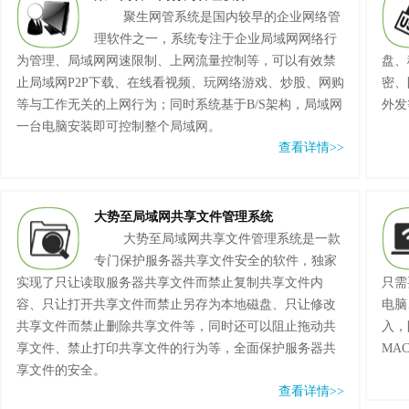
聚生网管系统是国内较早的企业网络管
理软件之一，系统专注于企业局域网网络行
为管理、局域网网速限制、上网流量控制等，可以有效禁
盘、
止局域网P2P下载、在线看视频、玩网络游戏、炒股、网购
密、
等与工作无关的上网行为；同时系统基于B/S架构，局域网
外发
一台电脑安装即可控制整个局域网。
查看详情>>
大势至局域网共享文件管理系统
大势至局域网共享文件管理系统是一款
专门保护服务器共享文件安全的软件，独家
实现了只让读取服务器共享文件而禁止复制共享文件内
只需
容、只让打开共享文件而禁止另存为本地磁盘、只让修改
电脑
共享文件而禁止删除共享文件等，同时还可以阻止拖动共
入，
享文件、禁止打印共享文件的行为等，全面保护服务器共
MA
享文件的安全。
查看详情>>