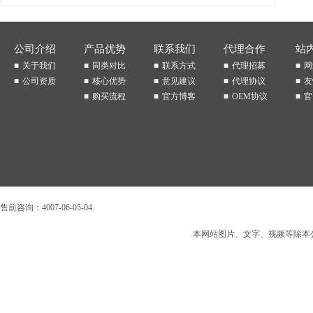
公司介绍
产品优势
联系我们
代理合作
站
关于我们
同类对比
联系方式
代理招募
网
公司资质
核心优势
意见建议
代理协议
友
购买流程
官方博客
OEM协议
官
售前咨询：4007-06-05-04
本网站图片、文字、视频等除本