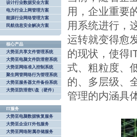
设计行业数据安全方案
用，企业重要
电力行业上网管理方案
能源行业网络管理方案
用系统进行，
民航信息安全解决方案
运转就变得愈
核心产品
的现状，使得
大势至共享文件管理系统
大势至电脑文件防泄密系统
式、粗粒度、
大势至网络准入控制系统
聚生网管网络行为管理系统
的、多层级、
大势至服务器文件备份系统
大势至防泄密U盘（硬件）
管理的内涵具
IT服务
大势至电脑数据恢复服务
大势至企业IT外包服务
大势至网络附属存储服务