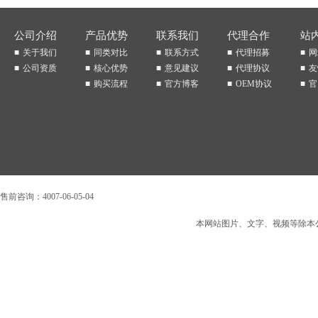
公司介绍
产品优势
联系我们
代理合作
站
关于我们
同类对比
联系方式
代理招募
网
公司资质
核心优势
意见建议
代理协议
友
购买流程
官方博客
OEM协议
官
售前咨询：4007-06-05-04
本网站图片、文字、视频等除本