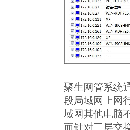
聚生网管系统通
段局域网上网
域网其他电脑
而针对三层交