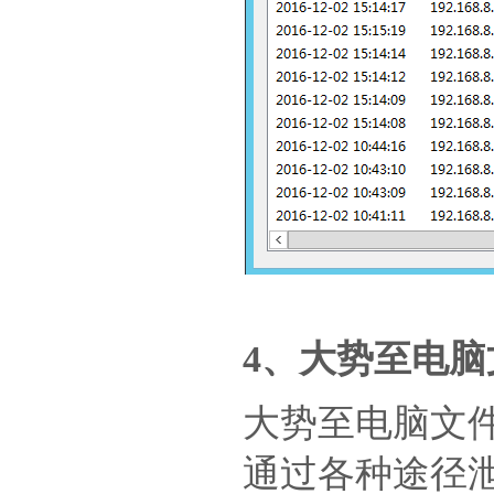
4、大势至电
大势至电脑文
通过各种途径